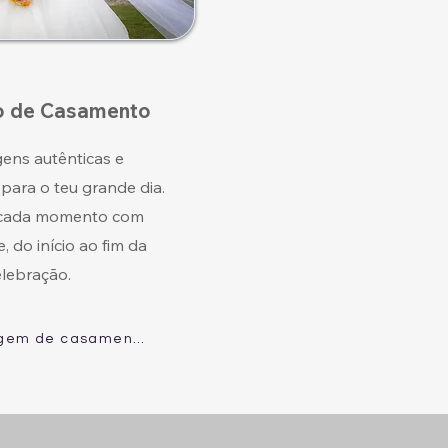
o de Casamento
ens autênticas e
para o teu grande dia.
cada momento com
, do início ao fim da
elebração.
Ver reportagem de casamento