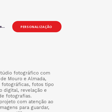
PERSONALIZAÇÃO
...
túdio fotográfico com
 de Mouro e Almada,
fotográficas, fotos tipo
 digital, revelação e
de fotografias.
projeto com atenção ao
imagens para guardar,