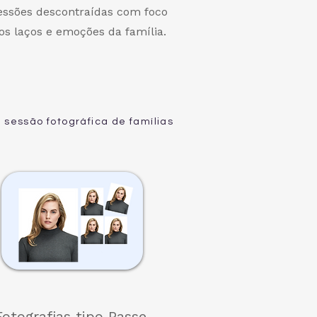
essões descontraídas com foco
os laços e emoções da família.
 sessão fotográfica de famílias
Fotografias tipo Passe