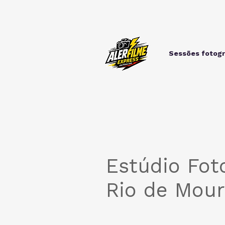
Sessões fotogr
Estúdio Fot
Rio de Mou