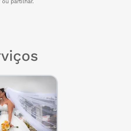
 ou partilhar.
rviços