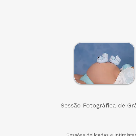
Sessão Fotográfica de Gr
Sessões delicadas e intimista