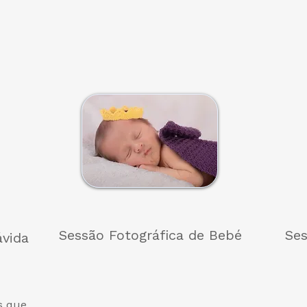
Sessão Fotográfica de Bebé
Ses
ávida
s que