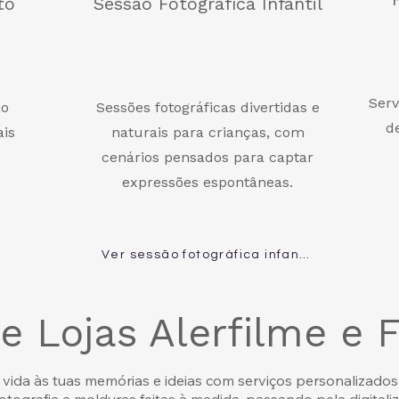
to
Sessão Fotográfica Infantil
Serv
ão
Sessões fotográficas divertidas e
d
ais
naturais para crianças, com
cenários pensados para captar
expressões espontâneas.
Ver sessão fotográfica infantil
de Lojas Alerfilme e
s vida às tuas memórias e ideias com serviços personalizado