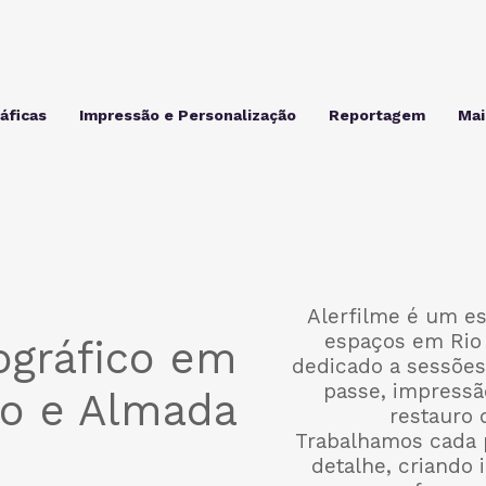
áficas
Impressão e Personalização
Reportagem
Mais
Alerfilme é um es
espaços em Rio
ográfico em
dedicado a sessões 
passe, impressão
ro e Almada
restauro 
Trabalhamos cada 
detalhe, criando 