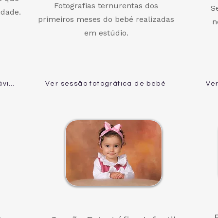
Fotografias ternurentas dos
S
idade.
primeiros meses do bebé realizadas
n
em estúdio.
Ver sessão fotográfica de grávida
Ver sessão fotográfica de bebé
Ver