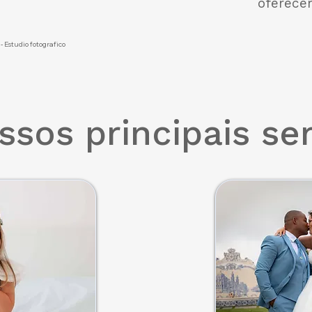
oferecer
 -
Estudio fotografico
ssos principais se