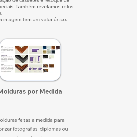
zação de cassetes e retoque de
peciais. Também revelamos rolos
.
a imagem tem um valor único.
Molduras por Medida
olduras feitas à medida para
orizar fotografias, diplomas ou