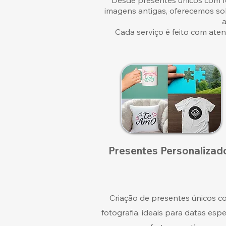
Desde presentes únicos com fo
imagens antigas, oferecemos so
a
Cada serviço é feito com at
Presentes Personalizad
Criação de presentes únicos c
fotografia, ideais para datas espe